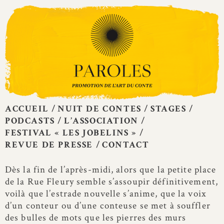
Skip
to
content
ACCUEIL
NUIT DE CONTES
STAGES
PODCASTS
L’ASSOCIATION
FESTIVAL « LES JOBELINS »
REVUE DE PRESSE
CONTACT
Dès la fin de l’après-midi, alors que la petite place
de la Rue Fleury semble s’assoupir définitivement,
voilà que l’estrade nouvelle s’anime, que la voix
d’un conteur ou d’une conteuse se met à souffler
des bulles de mots que les pierres des murs