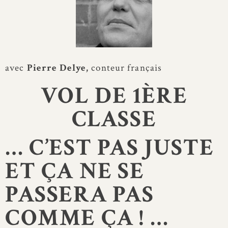
avec
Pierre Delye,
conteur français
VOL DE 1ÈRE
CLASSE
… C’EST PAS JUSTE
ET ÇA NE SE
PASSERA PAS
COMME ÇA ! …