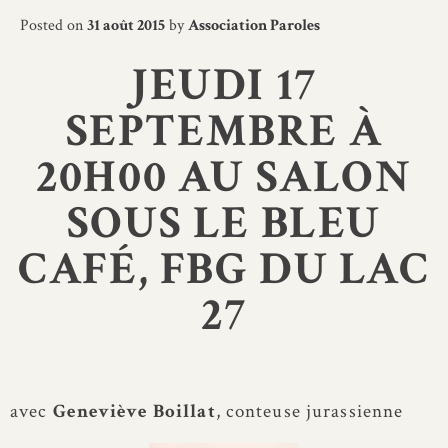
Posted on
31 août 2015
by
Association Paroles
JEUDI 17
SEPTEMBRE À
20H00
AU SALON
SOUS LE BLEU
CAFÉ, FBG DU LAC
27
avec
Geneviève Boillat
, conteuse jurassienne