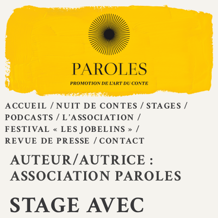
Skip
to
content
ACCUEIL
NUIT DE CONTES
STAGES
PODCASTS
L’ASSOCIATION
FESTIVAL « LES JOBELINS »
REVUE DE PRESSE
CONTACT
AUTEUR/AUTRICE :
ASSOCIATION PAROLES
STAGE AVEC