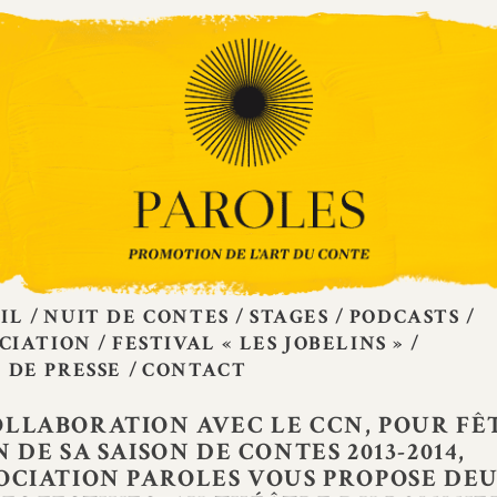
IL
NUIT DE CONTES
STAGES
PODCASTS
OCIATION
FESTIVAL « LES JOBELINS »
 DE PRESSE
CONTACT
OLLABORATION AVEC LE CCN, POUR FÊ
N DE SA SAISON DE CONTES 2013-2014,
SOCIATION PAROLES VOUS PROPOSE DE