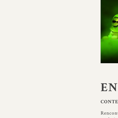
E
CONTE
Rencont