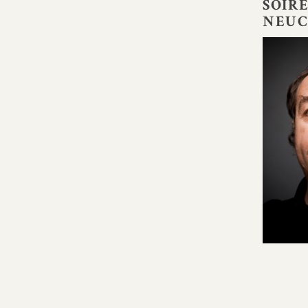
SOIRÉ
NEUC