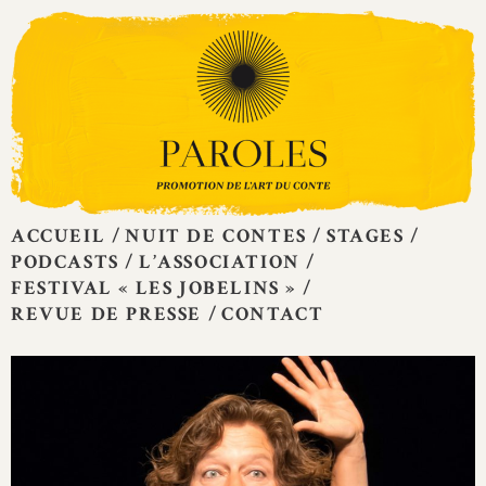
Skip
to
content
ACCUEIL
NUIT DE CONTES
STAGES
PODCASTS
L’ASSOCIATION
FESTIVAL « LES JOBELINS »
REVUE DE PRESSE
CONTACT