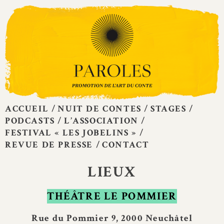
Skip
to
content
ACCUEIL
NUIT DE CONTES
STAGES
PODCASTS
L’ASSOCIATION
FESTIVAL « LES JOBELINS »
REVUE DE PRESSE
CONTACT
LIEUX
THÉÂTRE LE POMMIER
Rue du Pommier 9, 2000 Neuchâtel